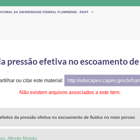
TUCIONAL DA UNIVERSIDADE FEDERAL FLUMINENSE - RIUFF
da pressão efetiva no escoamento de
tilhar ou citar este material:
http://educapes.capes.gov.br/ha
Não existem arquivos associados a este item.
efeitos da pressão efetiva no escoamento de fluidos no meio poroso
sco, Alfredo Moisés