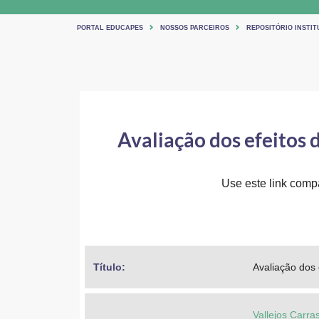
PORTAL EDUCAPES
NOSSOS PARCEIROS
REPOSITÓRIO INSTI
Avaliação dos efeitos 
Use este link compar
Título: 
Avaliação dos 
Vallejos Carra