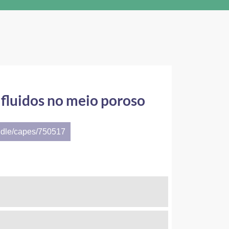
 fluidos no meio poroso
ndle/capes/750517