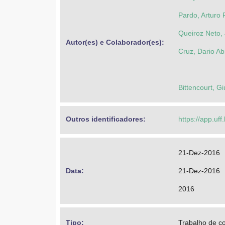
Pardo, Arturo 
Queiroz Neto,
Autor(es) e Colaborador(es): 
Cruz, Dario Abi
Bittencourt, Gi
Outros identificadores: 
https://app.uff
21-Dez-2016
Data: 
21-Dez-2016
2016
Tipo: 
Trabalho de c