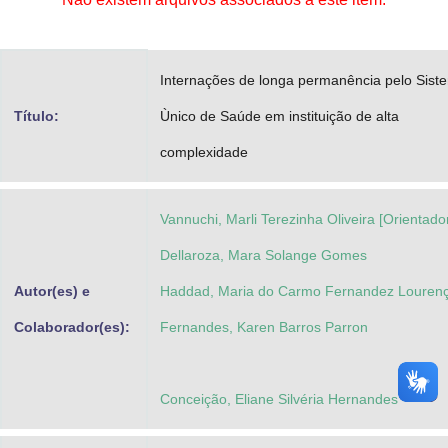
Advocacia-Geral da União
Banco Central do Brasil
Internações de longa permanência pelo Sist
Planalto
Título:
Ùnico de Saúde em instituição de alta
complexidade
Vannuchi, Marli Terezinha Oliveira [Orientado
Dellaroza, Mara Solange Gomes
Autor(es) e
Haddad, Maria do Carmo Fernandez Louren
Colaborador(es):
Fernandes, Karen Barros Parron
Conceição, Eliane Silvéria Hernandes