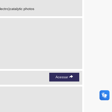
lectro)catalytic photos
Acessar