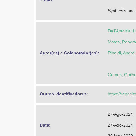
Synthesis and c
Dall'Antonia, 
Matos, Robert
Autor(es) e Colaborador(es): 
Rinaldi, Andre
Gomes, Guilhe
Outros identificadores: 
https://reposi
27-Ago-2024
Data: 
27-Ago-2024