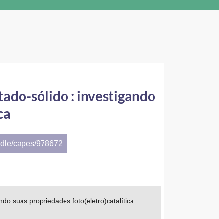
tado-sólido : investigando
ca
ndle/capes/978672
ndo suas propriedades foto(eletro)catalítica