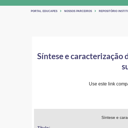
PORTAL EDUCAPES
NOSSOS PARCEIROS
REPOSITÓRIO INSTIT
Síntese e caracterização 
s
Use este link compar
Síntese e cara
Título: 