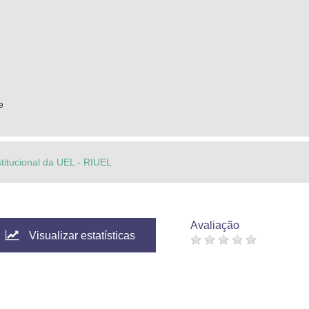
e
stitucional da UEL - RIUEL
Avaliação
Visualizar estatísticas