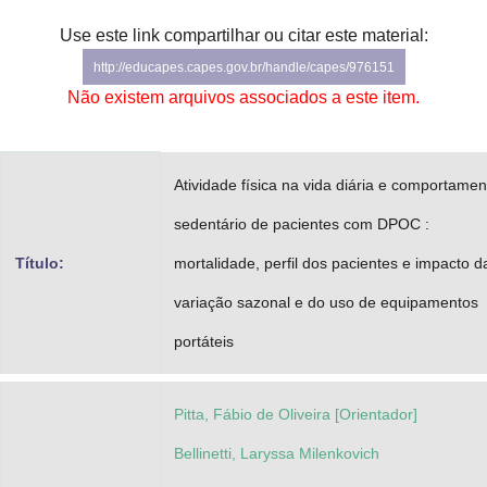
Advocacia-Geral da União
Use este link compartilhar ou citar este material:
http://educapes.capes.gov.br/handle/capes/976151
Banco Central do Brasil
Não existem arquivos associados a este item.
Planalto
Atividade física na vida diária e comportamen
sedentário de pacientes com DPOC :
Título:
mortalidade, perfil dos pacientes e impacto d
variação sazonal e do uso de equipamentos
portáteis
Pitta, Fábio de Oliveira [Orientador]
Bellinetti, Laryssa Milenkovich