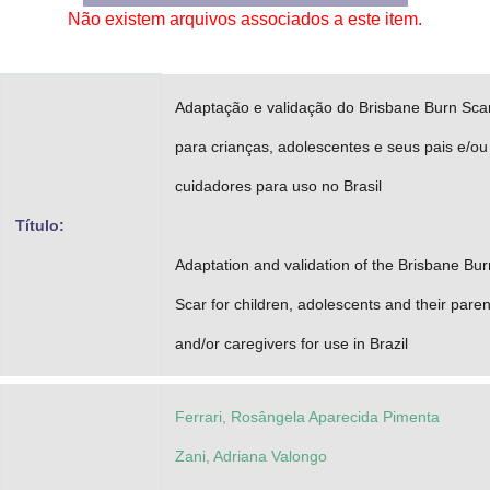
Não existem arquivos associados a este item.
Advocacia-Geral da União
Banco Central do Brasil
Adaptação e validação do Brisbane Burn Sca
Planalto
para crianças, adolescentes e seus pais e/ou
cuidadores para uso no Brasil
Título:
Adaptation and validation of the Brisbane Bur
Scar for children, adolescents and their paren
and/or caregivers for use in Brazil
Ferrari, Rosângela Aparecida Pimenta
Zani, Adriana Valongo