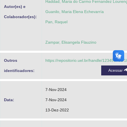
Haddad, Maria do Carmo Fernandez Louren
Autor(es) e
Guanilo, Maria Elena Echevarría
Colaborador(es):
Pan, Raquel
Zampar, Elisangela Flauzino
Outros
https://repositorio.uel.br/handle/123456789/
Acessar
identificadores:
7-Nov-2024
Data:
7-Nov-2024
13-Dez-2022