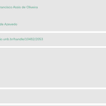
ancisco Assis de Oliveira
 de Azevedo
orio.unb.br/handle/10482/2053