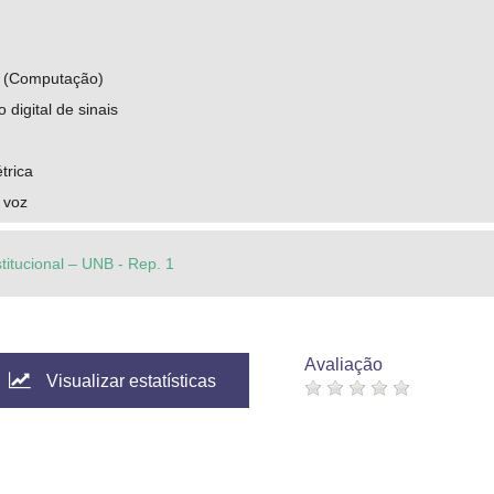
s (Computação)
digital de sinais
trica
 voz
stitucional – UNB - Rep. 1
Avaliação
Visualizar estatísticas