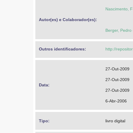
Nascimento, Fr
Autor(es) e Colaborador(es): 
Berger, Pedro
Outros identificadores: 
http://reposit
27-Out-2009
27-Out-2009
Data: 
27-Out-2009
6-Abr-2006
Tipo: 
livro digital