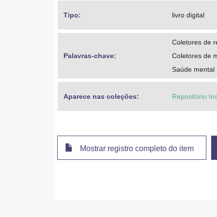
Tipo: 
livro digital
Coletores de r
Palavras-chave: 
Coletores de m
Saúde mental
Aparece nas coleções:
Repositório In
Mostrar registro completo do item