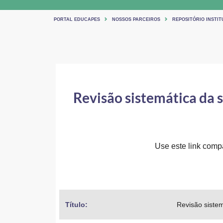
PORTAL EDUCAPES
NOSSOS PARCEIROS
REPOSITÓRIO INSTITU
Revisão sistemática da 
Use este link compar
Título: 
Revisão siste