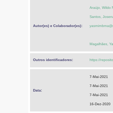
Araújo, Wildo
Santos, Josen
Autor(es) e Colaborador(es): 
yasmimbma@g
Magalhães, Y
Outros identificadores: 
https://reposi
7-Mai-2021
7-Mai-2021
Data: 
7-Mai-2021
16-Dez-2020