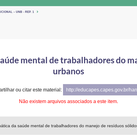
CIONAL – UNB - REP. 1
saúde mental de trabalhadores do ma
urbanos
tilhar ou citar este material:
http://educapes.capes.gov.br/ha
Não existem arquivos associados a este item.
mática da saúde mental de trabalhadores do manejo de resíduos sólid