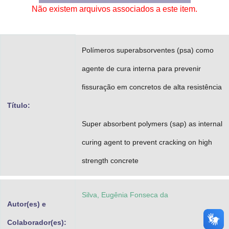
Não existem arquivos associados a este item.
Advocacia-Geral da União
Banco Central do Brasil
Polímeros superabsorventes (psa) como
Planalto
agente de cura interna para prevenir
fissuração em concretos de alta resistência
Título:
Super absorbent polymers (sap) as internal
curing agent to prevent cracking on high
strength concrete
Silva, Eugênia Fonseca da
Autor(es) e
Colaborador(es):