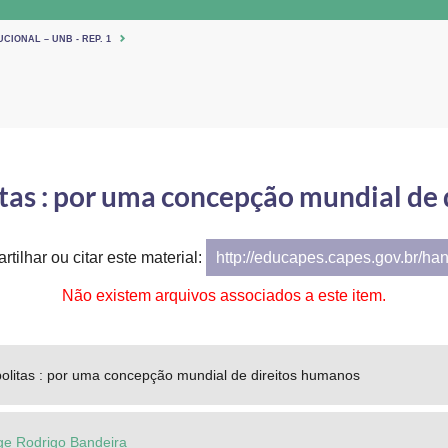
CIONAL – UNB - REP. 1
tas : por uma concepção mundial de
tilhar ou citar este material:
http://educapes.capes.gov.br/ha
Não existem arquivos associados a este item.
olitas : por uma concepção mundial de direitos humanos
ge Rodrigo Bandeira