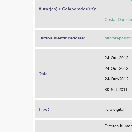
Autor(es) e Colaborador(es): 
Costa, Daniel
Outros identificadores: 
http://reposit
24-Out-2012
24-Out-2012
Data: 
24-Out-2012
30-Set-2011
Tipo: 
livro digital
Direitos huma