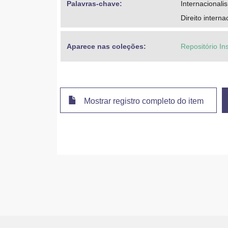
Palavras-chave: 
Internacionali
Direito interna
Aparece nas coleções:
Repositório In
Mostrar registro completo do item