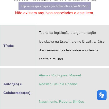
Advocacia-Geral da União
http://educapes.capes.gov.br/handle/capes/968580
Não existem arquivos associados a este item.
Banco Central do Brasil
Planalto
Teoria da legislação e argumentação
legislativa na Espanha e no Brasil : análise
Título:
dos cenários das leis sobre a violência
contra a mulher
Atienza Rodríguez, Manuel
Autor(es) e
Roesler, Claudia Rosane
Colaborador(es):
Nascimento, Roberta Simões