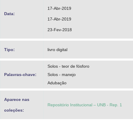
17-Abr-2019
Data:
17-Abr-2019
23-Fev-2018
Tipo:
livro digital
Solos - teor de fósforo
Palavras-chave:
Solos - manejo
Adubação
Aparece nas
Repositório Institucional – UNB - Rep. 1
coleções: