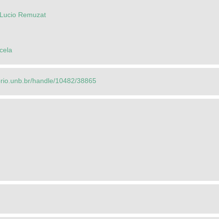
 Lucio Remuzat
cela
torio.unb.br/handle/10482/38865