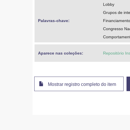
Lobby
Grupos de int
Palavras-chave: 
Financiament
Congresso Nac
Comportament
Aparece nas coleções:
Repositório In
Mostrar registro completo do item