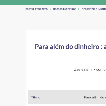
PORTAL EDUCAPES
NOSSOS PARCEIROS
REPOSITÓRIO INSTITU
Para além do dinheiro : 
Use este link compar
Título: 
Para além do d