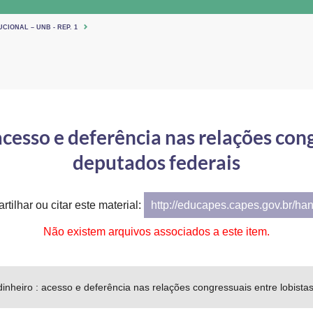
CIONAL – UNB - REP. 1
acesso e deferência nas relações cong
deputados federais
tilhar ou citar este material:
http://educapes.capes.gov.br/ha
Não existem arquivos associados a este item.
inheiro : acesso e deferência nas relações congressuais entre lobista