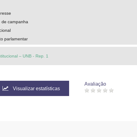
eresse
o de campanha
ional
o parlamentar
stitucional – UNB - Rep. 1
Avaliação
Visualizar estatísticas