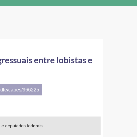
ressuais entre lobistas e
ndle/capes/966225
s e deputados federais