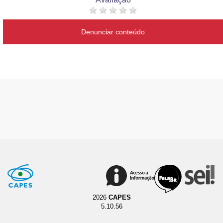
Denunciar conteúdo
2026
CAPES
5.10.56