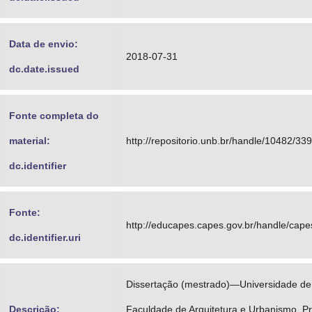
Data de envio:
2018-07-31
dc.date.issued
Fonte completa do
material:
http://repositorio.unb.br/handle/10482/33
dc.identifier
Fonte:
http://educapes.capes.gov.br/handle/cap
dc.identifier.uri
Dissertação (mestrado)—Universidade de 
Descrição:
Faculdade de Arquitetura e Urbanismo, 