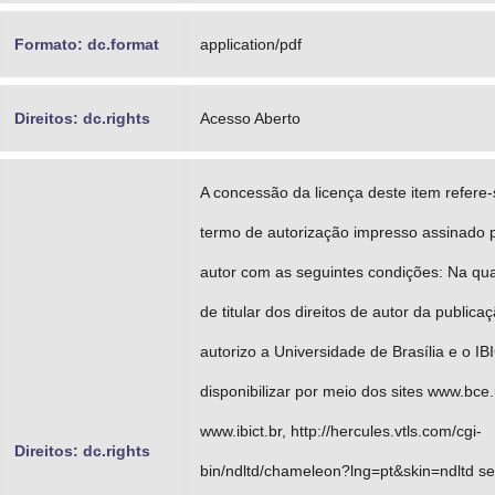
Formato: dc.format
application/pdf
Direitos: dc.rights
Acesso Aberto
A concessão da licença deste item refere
termo de autorização impresso assinado 
autor com as seguintes condições: Na qu
de titular dos direitos de autor da publicaç
autorizo a Universidade de Brasília e o IB
disponibilizar por meio dos sites www.bce.
www.ibict.br, http://hercules.vtls.com/cgi-
Direitos: dc.rights
bin/ndltd/chameleon?lng=pt&skin=ndltd s