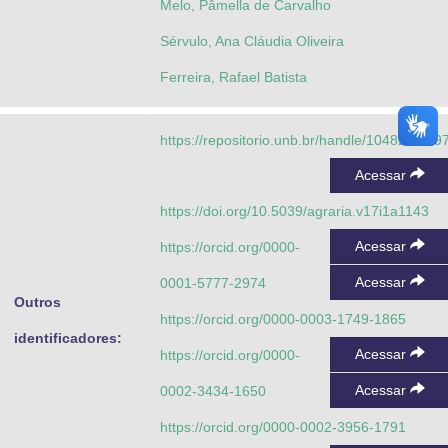
Melo, Pâmella de Carvalho
Sérvulo, Ana Cláudia Oliveira
Ferreira, Rafael Batista
https://repositorio.unb.br/handle/10482/4519
Acessar
https://doi.org/10.5039/agraria.v17i1a1143
Acessar
https://orcid.org/0000-
Acessar
0001-5777-2974
Outros
https://orcid.org/0000-0003-1749-1865
identificadores:
Acessar
https://orcid.org/0000-
Acessar
0002-3434-1650
https://orcid.org/0000-0002-3956-1791