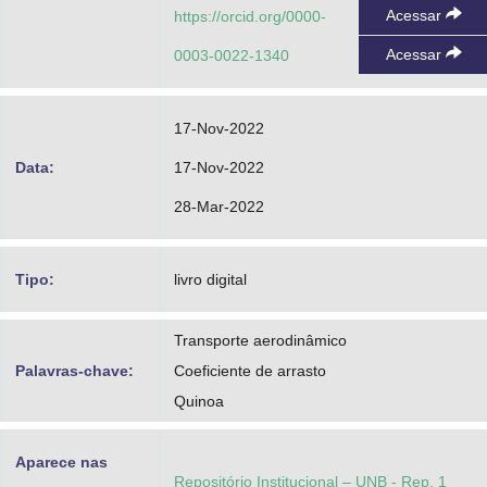
Acessar
https://orcid.org/0000-
Acessar
0003-0022-1340
17-Nov-2022
Data:
17-Nov-2022
28-Mar-2022
Tipo:
livro digital
Transporte aerodinâmico
Palavras-chave:
Coeficiente de arrasto
Quinoa
Aparece nas
Repositório Institucional – UNB - Rep. 1