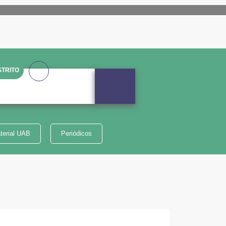
TRITO
terial UAB
Periódicos