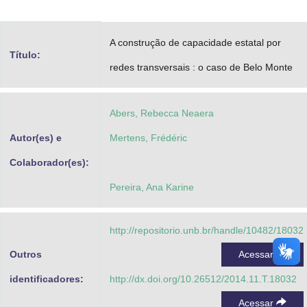
Advocacia-Geral da União
A construção de capacidade estatal por
Banco Central do Brasil
Título:
redes transversais : o caso de Belo Monte
Planalto
Abers, Rebecca Neaera
Autor(es) e
Mertens, Frédéric
Colaborador(es):
Pereira, Ana Karine
http://repositorio.unb.br/handle/10482/18032
Outros
Acessar
identificadores:
http://dx.doi.org/10.26512/2014.11.T.18032
Acessar