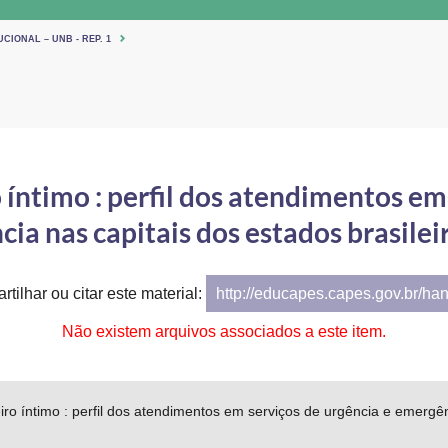
CIONAL – UNB - REP. 1
 íntimo : perfil dos atendimentos em
ia nas capitais dos estados brasilei
tilhar ou citar este material:
http://educapes.capes.gov.br/ha
Não existem arquivos associados a este item.
eiro íntimo : perfil dos atendimentos em serviços de urgência e emergên