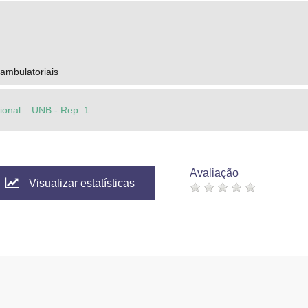
ambulatoriais
cional – UNB - Rep. 1
Avaliação
Visualizar estatísticas