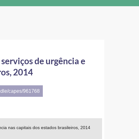
 serviços de urgência e
ros, 2014
ndle/capes/961768
cia nas capitais dos estados brasileiros, 2014