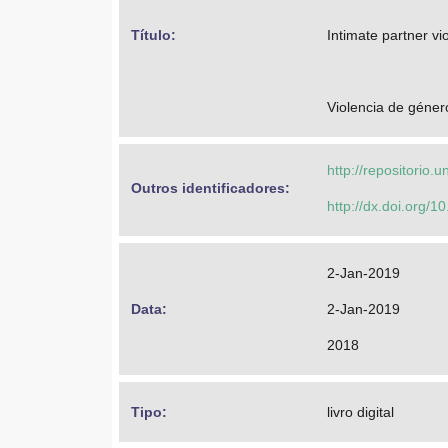
Título: 
Intimate partner vi
Violencia de género
http://repositorio
Outros identificadores: 
http://dx.doi.org
2-Jan-2019
Data: 
2-Jan-2019
2018
Tipo: 
livro digital