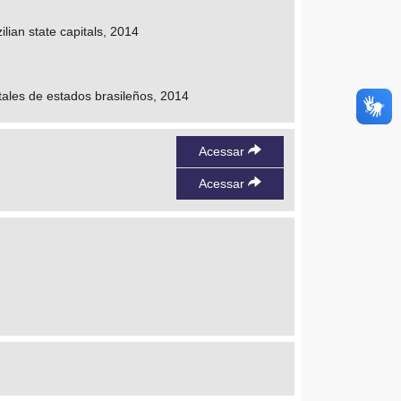
ilian state capitals, 2014
itales de estados brasileños, 2014
Acessar
Acessar