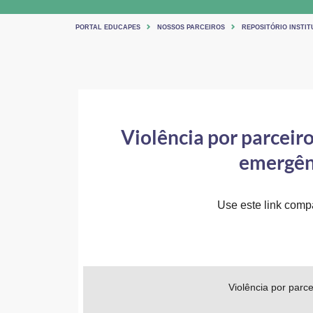
PORTAL EDUCAPES
NOSSOS PARCEIROS
REPOSITÓRIO INSTITU
Violência por parceiro
emergênc
Use este link compar
Violência por parc