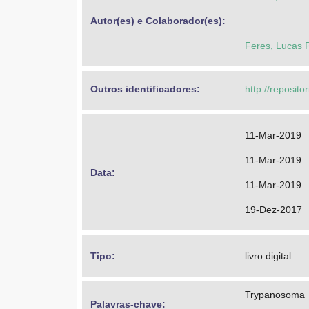
Autor(es) e Colaborador(es): 
Feres, Lucas P
Outros identificadores: 
http://reposit
11-Mar-2019
11-Mar-2019
Data: 
11-Mar-2019
19-Dez-2017
Tipo: 
livro digital
Trypanosoma
Palavras-chave: 