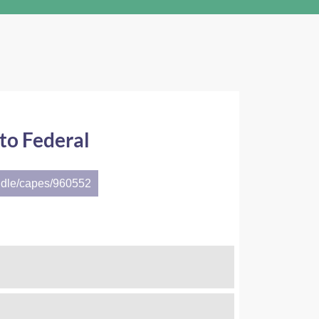
to Federal
ndle/capes/960552