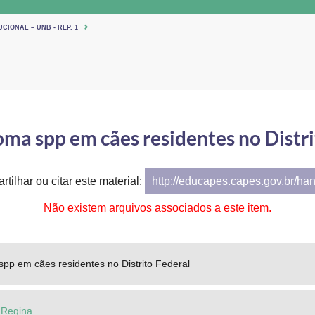
CIONAL – UNB - REP. 1
ma spp em cães residentes no Distri
tilhar ou citar este material:
http://educapes.capes.gov.br/ha
Não existem arquivos associados a este item.
pp em cães residentes no Distrito Federal
 Regina