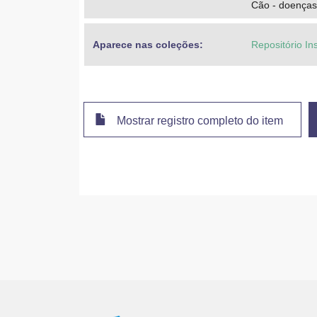
Cão - doenças
Aparece nas coleções:
Repositório In
Mostrar registro completo do item