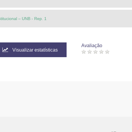
stitucional – UNB - Rep. 1
Avaliação
Visualizar estatísticas