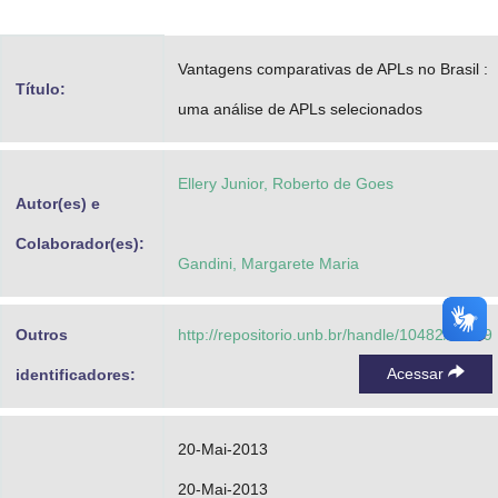
Advocacia-Geral da União
Vantagens comparativas de APLs no Brasil :
Banco Central do Brasil
Título:
uma análise de APLs selecionados
Planalto
Ellery Junior, Roberto de Goes
Autor(es) e
Colaborador(es):
Gandini, Margarete Maria
Outros
http://repositorio.unb.br/handle/10482/13149
Acessar
identificadores:
20-Mai-2013
20-Mai-2013