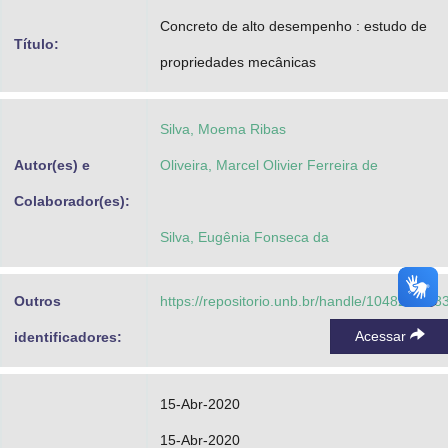
Advocacia-Geral da União
Concreto de alto desempenho : estudo de
Título:
propriedades mecânicas
Banco Central do Brasil
Planalto
Silva, Moema Ribas
Autor(es) e
Oliveira, Marcel Olivier Ferreira de
Colaborador(es):
Silva, Eugênia Fonseca da
Outros
https://repositorio.unb.br/handle/10482/3748
Acessar
identificadores:
15-Abr-2020
15-Abr-2020