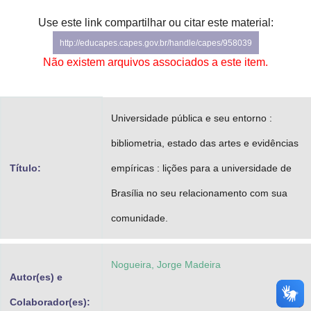
Advocacia-Geral da União
Use este link compartilhar ou citar este material:
http://educapes.capes.gov.br/handle/capes/958039
Banco Central do Brasil
Não existem arquivos associados a este item.
Planalto
Universidade pública e seu entorno :
bibliometria, estado das artes e evidências
Título:
empíricas : lições para a universidade de
Brasília no seu relacionamento com sua
comunidade.
Nogueira, Jorge Madeira
Autor(es) e
Colaborador(es):