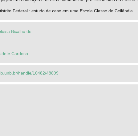
strito Federal : estudo de caso em uma Escola Classe de Ceilândia
loisa Bicalho de
udete Cardoso
orio.unb.br/handle/10482/48899