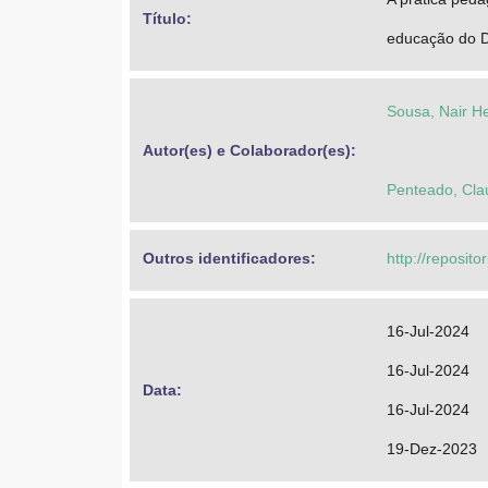
Título: 
educação do Di
Sousa, Nair He
Autor(es) e Colaborador(es): 
Penteado, Cla
Outros identificadores: 
http://reposit
16-Jul-2024
16-Jul-2024
Data: 
16-Jul-2024
19-Dez-2023