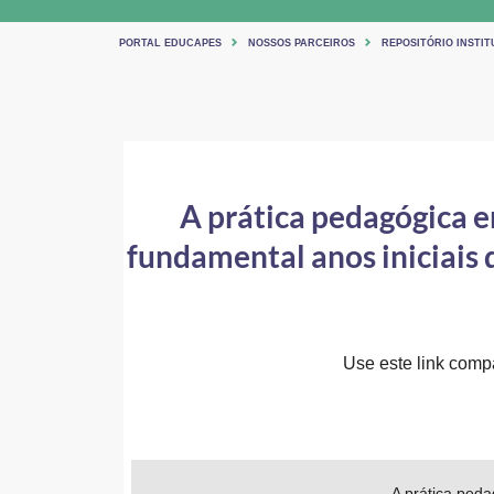
PORTAL EDUCAPES
NOSSOS PARCEIROS
REPOSITÓRIO INSTITU
A prática pedagógica e
fundamental anos iniciais 
Use este link compar
A prática peda