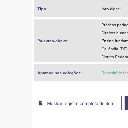
Tipo: 
livro digital
Práticas peda
Direitos huma
Palavras-chave: 
Ensino fundam
Ceilândia (DF)
Distrito Federa
Aparece nas coleções:
Repositório In
Mostrar registro completo do item