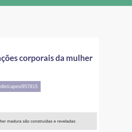
ações corporais da mulher
ndle/capes/957815
lher madura são construídas e reveladas