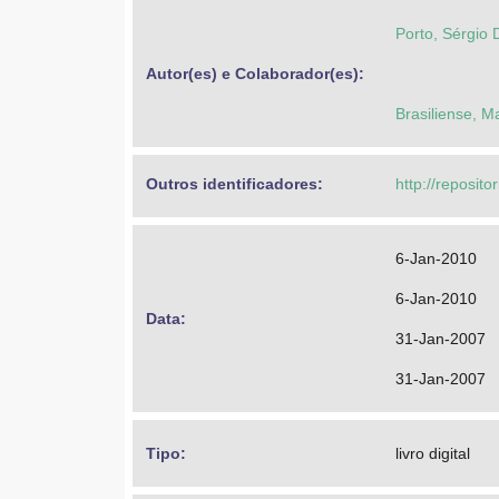
Porto, Sérgio 
Autor(es) e Colaborador(es): 
Brasiliense, M
Outros identificadores: 
http://reposit
6-Jan-2010
6-Jan-2010
Data: 
31-Jan-2007
31-Jan-2007
Tipo: 
livro digital