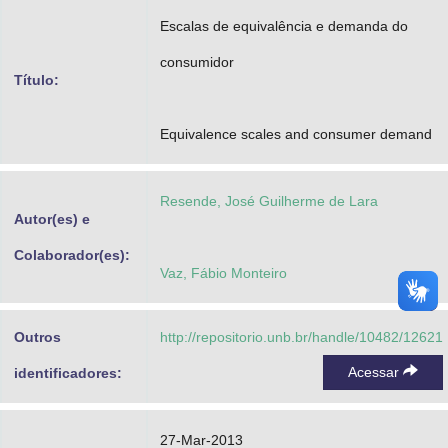
Advocacia-Geral da União
Escalas de equivalência e demanda do
consumidor
Banco Central do Brasil
Título:
Planalto
Equivalence scales and consumer demand
Resende, José Guilherme de Lara
Autor(es) e
Colaborador(es):
Vaz, Fábio Monteiro
Outros
http://repositorio.unb.br/handle/10482/12621
Acessar
identificadores:
27-Mar-2013