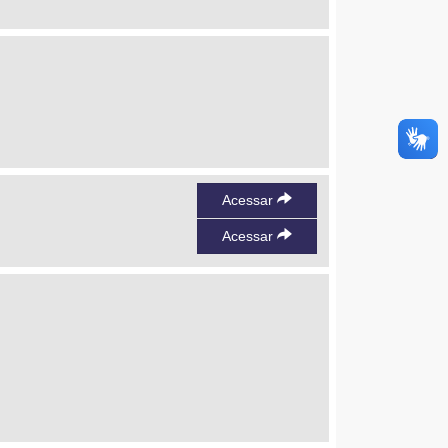
Acessar
Acessar