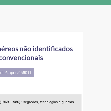
aéreos não identificados
 convencionais
ndle/capes/956011
 (1969- 1986) : segredos, tecnologias e guerras