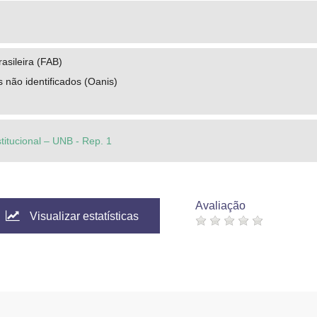
asileira (FAB)
 não identificados (Oanis)
stitucional – UNB - Rep. 1
Avaliação
Visualizar estatísticas