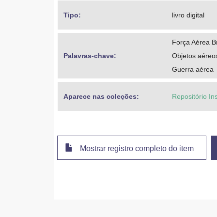
Tipo: 
livro digital
Força Aérea Br
Palavras-chave: 
Objetos aéreos
Guerra aérea
Aparece nas coleções:
Repositório In
Mostrar registro completo do item