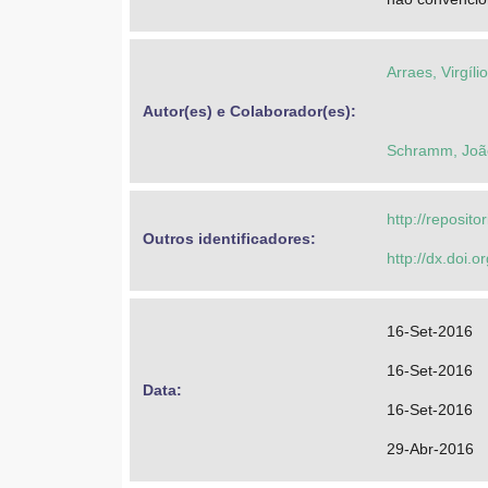
Arraes, Virgíli
Autor(es) e Colaborador(es): 
Schramm, Joã
http://reposit
Outros identificadores: 
http://dx.doi.
16-Set-2016
16-Set-2016
Data: 
16-Set-2016
29-Abr-2016