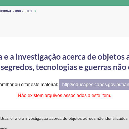
CIONAL – UNB - REP. 1
a e a investigação acerca de objetos 
: segredos, tecnologias e guerras não
rtilhar ou citar este material:
http://educapes.capes.gov.br/ha
Não existem arquivos associados a este item.
Brasileira e a investigação acerca de objetos aéreos não identificados
nais