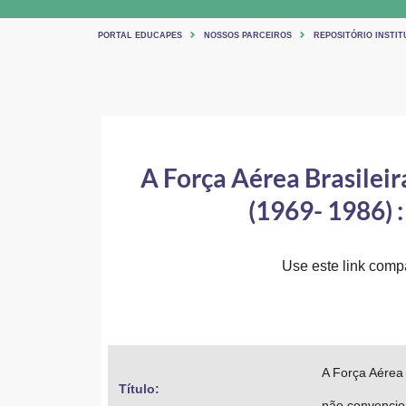
PORTAL EDUCAPES
NOSSOS PARCEIROS
REPOSITÓRIO INSTITU
A Força Aérea Brasileir
(1969- 1986) 
Use este link compa
A Força Aérea 
Título: 
não convencio