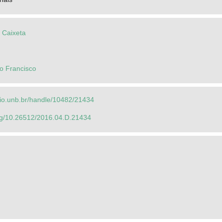
o Caixeta
o Francisco
orio.unb.br/handle/10482/21434
org/10.26512/2016.04.D.21434