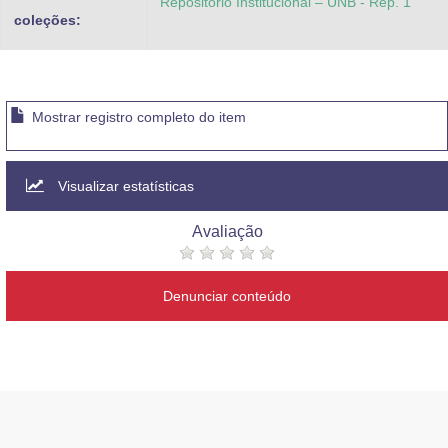
Repositório Institucional – UNB - Rep. 1
coleções:
Mostrar registro completo do item
Visualizar estatísticas
Avaliação
Denunciar conteúdo