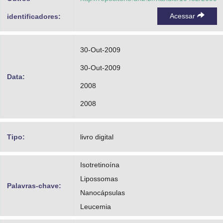
Acessar
identificadores:
30-Out-2009
30-Out-2009
Data:
2008
2008
Tipo:
livro digital
Isotretinoína
Lipossomas
Palavras-chave:
Nanocápsulas
Leucemia