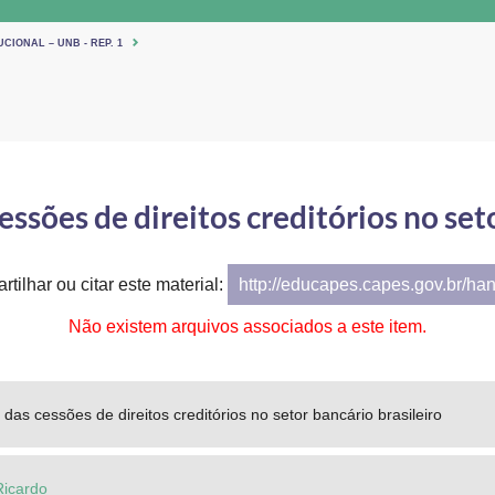
CIONAL – UNB - REP. 1
ssões de direitos creditórios no seto
tilhar ou citar este material:
http://educapes.capes.gov.br/ha
Não existem arquivos associados a este item.
das cessões de direitos creditórios no setor bancário brasileiro
Ricardo