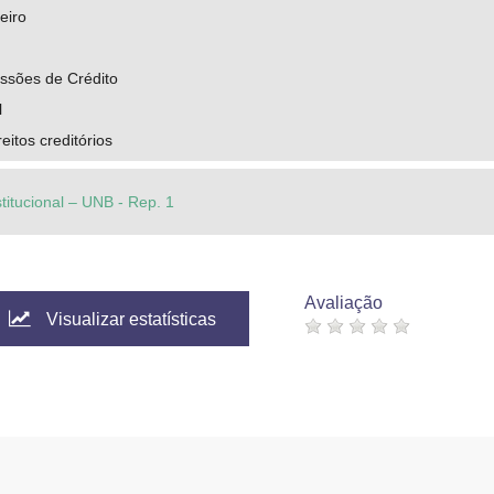
eiro
sões de Crédito
l
eitos creditórios
stitucional – UNB - Rep. 1
Avaliação
Visualizar estatísticas