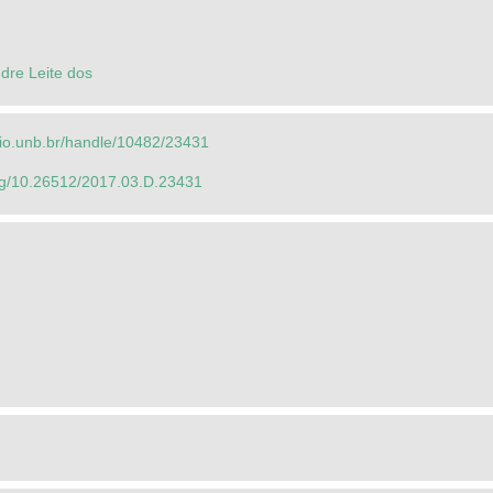
dre Leite dos
orio.unb.br/handle/10482/23431
org/10.26512/2017.03.D.23431