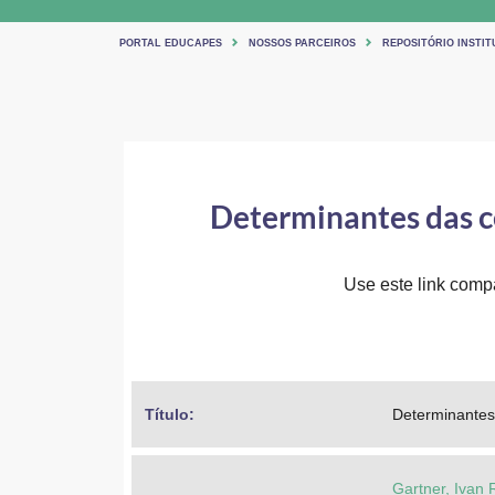
PORTAL EDUCAPES
NOSSOS PARCEIROS
REPOSITÓRIO INSTITU
Determinantes das ce
Use este link compar
Título: 
Determinantes 
Gartner, Ivan 