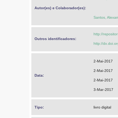
Autor(es) e Colaborador(es): 
Santos, Alexan
http://reposit
Outros identificadores: 
http://dx.doi.
2-Mai-2017
2-Mai-2017
Data: 
2-Mai-2017
3-Mar-2017
Tipo: 
livro digital