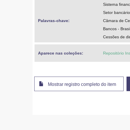
Sistema financ
Setor bancário
Palavras-chave: 
Câmara de Ces
Bancos - Brasi
Cessões de dir
Aparece nas coleções:
Repositório In
Mostrar registro completo do item