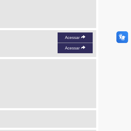
Acessar
Acessar