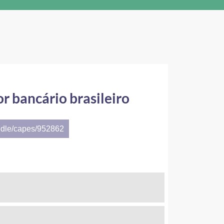
r bancário brasileiro
ndle/capes/952862