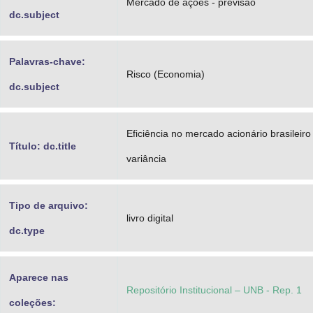
Mercado de ações - previsão
dc.subject
Palavras-chave:
Risco (Economia)
dc.subject
Eficiência no mercado acionário brasileir
Título: dc.title
variância
Tipo de arquivo:
livro digital
dc.type
Aparece nas
Repositório Institucional – UNB - Rep. 1
coleções: