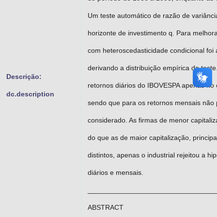
Um teste automático de razão de variânci
horizonte de investimento q. Para melhora
com heteroscedasticidade condicional foi
derivando a distribuição empírica do test
Descrição:
retornos diários do IBOVESPA apenas no c
dc.description
sendo que para os retornos mensais não p
considerado. As firmas de menor capitali
do que as de maior capitalização, princip
distintos, apenas o industrial rejeitou a 
diários e mensais.
_________________________________
ABSTRACT