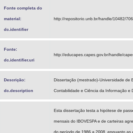
Fonte completa do
material:
http://repositorio.unb.br/handle/10482/70
dc.identifier
Fonte:
http://educapes.capes.gov.br/handle/cap
dc.identifier.uri
Descrição:
Dissertação (mestrado)-Universidade de B
dc.description
Contabilidade e Ciência da Informação 
Esta dissertação testa a hipótese de pass
mensais do IBOVESPA e de carteiras agr
do período de 1986 a 2008, enquanto as 