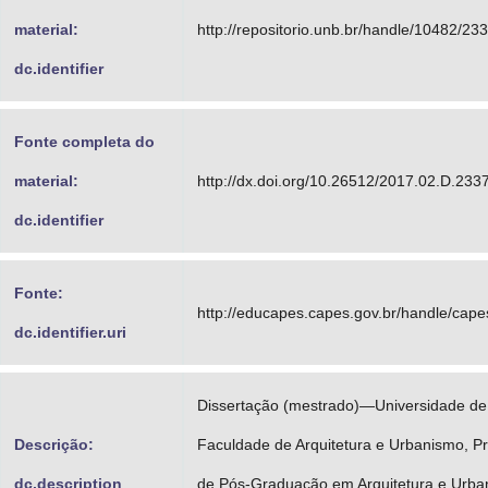
material:
http://repositorio.unb.br/handle/10482/23
dc.identifier
Fonte completa do
material:
http://dx.doi.org/10.26512/2017.02.D.233
dc.identifier
Fonte:
http://educapes.capes.gov.br/handle/cap
dc.identifier.uri
Dissertação (mestrado)—Universidade de 
Descrição:
Faculdade de Arquitetura e Urbanismo, 
dc.description
de Pós-Graduação em Arquitetura e Urba