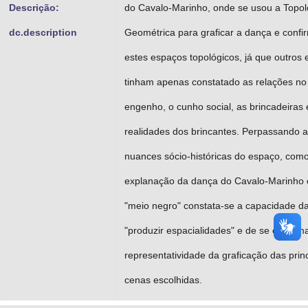
Descrição:
do Cavalo-Marinho, onde se usou a Topol
dc.description
Geométrica para graficar a dança e confi
estes espaços topológicos, já que outros 
tinham apenas constatado as relações no
engenho, o cunho social, as brincadeiras 
realidades dos brincantes. Perpassando 
nuances sócio-históricas do espaço, como
explanação da dança do Cavalo-Marinho 
"meio negro" constata-se a capacidade d
"produzir espacialidades" e de se confirm
representatividade da graficação das prin
cenas escolhidas.