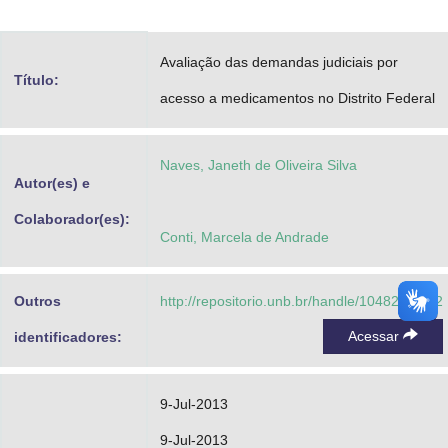
Advocacia-Geral da União
Avaliação das demandas judiciais por
Banco Central do Brasil
Título:
acesso a medicamentos no Distrito Federal
Planalto
Naves, Janeth de Oliveira Silva
Autor(es) e
Colaborador(es):
Conti, Marcela de Andrade
Outros
http://repositorio.unb.br/handle/10482/13532
Acessar
identificadores:
9-Jul-2013
9-Jul-2013