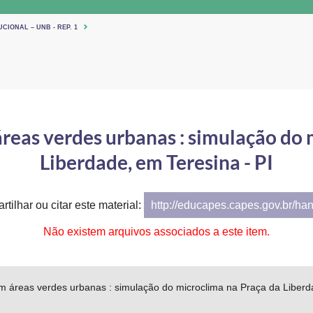
CIONAL – UNB - REP. 1
reas verdes urbanas : simulação do 
Liberdade, em Teresina - PI
tilhar ou citar este material:
http://educapes.capes.gov.br/ha
Não existem arquivos associados a este item.
m áreas verdes urbanas : simulação do microclima na Praça da Liberd