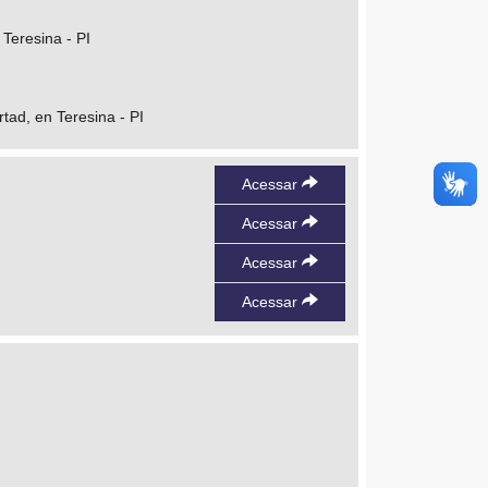
 Teresina - PI
tad, en Teresina - PI
Acessar
Acessar
Acessar
Acessar