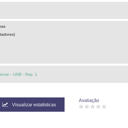
nas
tadores)
cional – UNB - Rep. 1
Avaliação
Visualizar estatísticas