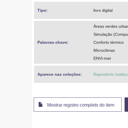
Tipo: 
livro digital
Áreas verdes urba
Simulação (Compu
Palavras-chave: 
Conforto térmico
Microclimas
ENVI-met
Aparece nas coleções:
Repositório Institu
Mostrar registro completo do item