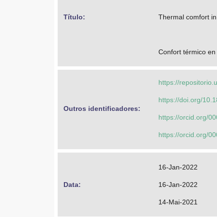
Título: 
Thermal comfort in 
Confort térmico en
https://repositori
https://doi.org/10
Outros identificadores: 
https://orcid.org/
https://orcid.org/
16-Jan-2022
Data: 
16-Jan-2022
14-Mai-2021