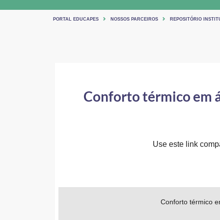
PORTAL EDUCAPES
NOSSOS PARCEIROS
REPOSITÓRIO INSTITU
Conforto térmico em á
Use este link compar
Conforto térmico e