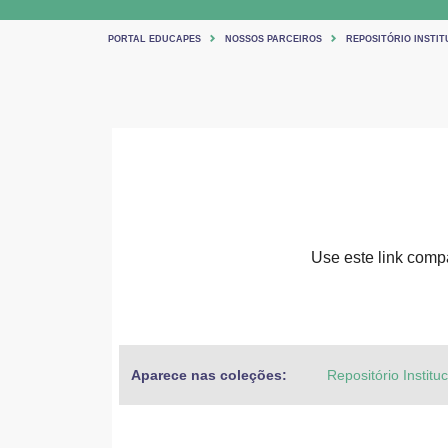
PORTAL EDUCAPES
NOSSOS PARCEIROS
REPOSITÓRIO INSTITU
Use este link compar
Aparece nas coleções:
Repositório Institu