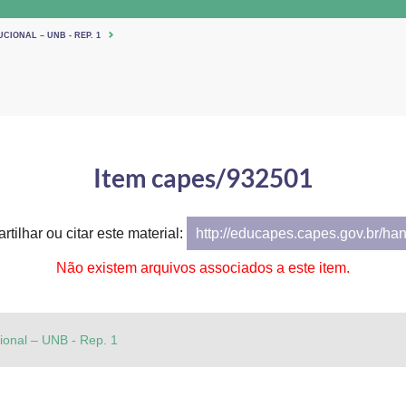
CIONAL – UNB - REP. 1
Item capes/932501
tilhar ou citar este material:
http://educapes.capes.gov.br/ha
Não existem arquivos associados a este item.
cional – UNB - Rep. 1