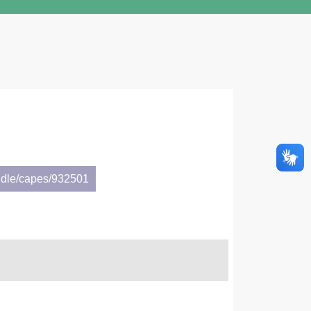
ndle/capes/932501