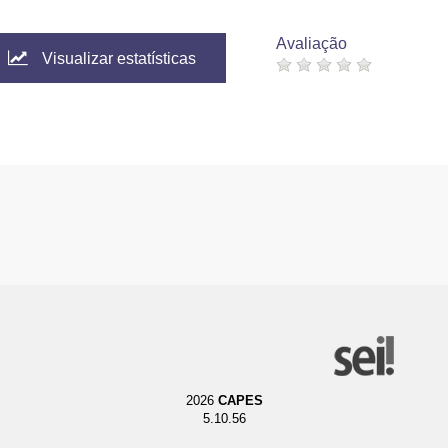
Avaliação
Visualizar estatísticas
2026
CAPES
5.10.56