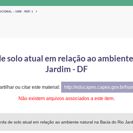
CIONAL – UNB - REP. 1
 solo atual em relação ao ambiente 
Jardim - DF
tilhar ou citar este material:
http://educapes.capes.gov.br/ha
Não existem arquivos associados a este item.
a de solo atual em relação ao ambiente natural na Bacia do Rio Jar