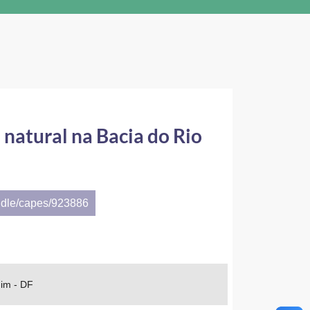
natural na Bacia do Rio
ndle/capes/923886
dim - DF