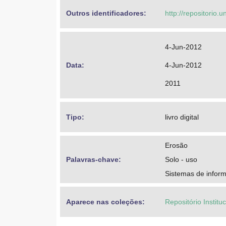
Outros identificadores: 
http://repositorio
4-Jun-2012
Data: 
4-Jun-2012
2011
Tipo: 
livro digital
Erosão
Palavras-chave: 
Solo - uso
Sistemas de infor
Aparece nas coleções:
Repositório Institu