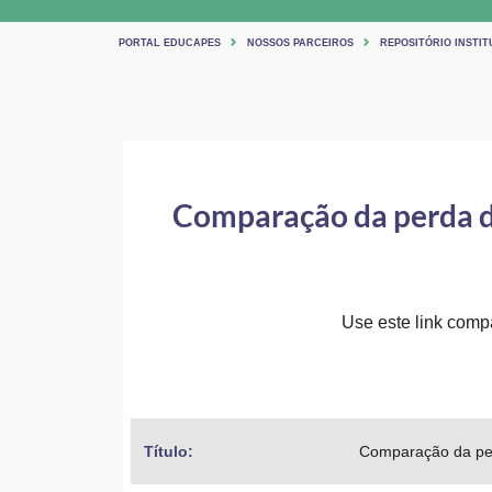
PORTAL EDUCAPES
NOSSOS PARCEIROS
REPOSITÓRIO INSTITU
Comparação da perda de
Use este link compar
Título: 
Comparação da perd