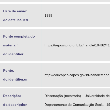
Data de envio:
1999
dc.date.issued
Fonte completa do
material:
https://repositorio.unb.br/handle/10482/4
dc.identifier
Fonte:
http://educapes.capes.gov.br/handle/cap
dc.identifier.uri
Descrição:
Dissertação (mestrado)—Universidade de 
dc.description
Departamento de Comunicação Social, 19