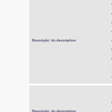
Descrição: dc.description
Descrição: dc.description