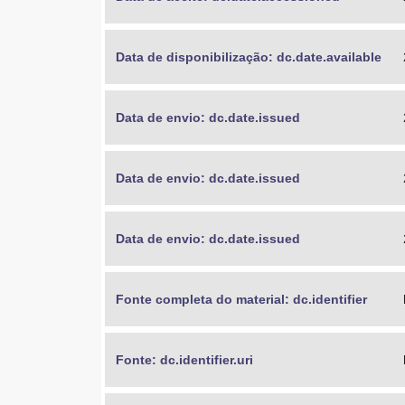
Data de disponibilização: dc.date.available
Data de envio: dc.date.issued
Data de envio: dc.date.issued
Data de envio: dc.date.issued
Fonte completa do material: dc.identifier
Fonte: dc.identifier.uri