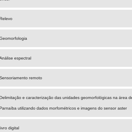
Relevo
Geomorfologia
Análise espectral
Sensoriamento remoto
Delimitação e caracterização das unidades geomorfológicas na área d
Parnaíba utilizando dados morfométricos e imagens do sensor aster
livro digital