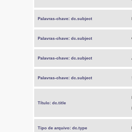
Palavras-chave: dc.subject
Palavras-chave: dc.subject
Palavras-chave: dc.subject
Palavras-chave: dc.subject
Título: dc.title
Tipo de arquivo: dc.type