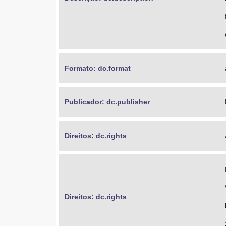
Formato: dc.format
Publicador: dc.publisher
Direitos: dc.rights
Direitos: dc.rights