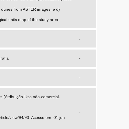
le dunes from ASTER images, e d)
ical units map of the study area.
-
rafia
-
-
s (Atribuição-Uso não-comercial-
-
ticle/view/94/93. Acesso em: 01 jun.