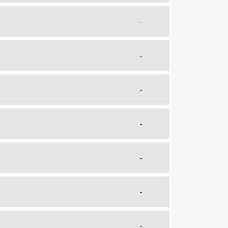
-
-
-
-
-
-
-