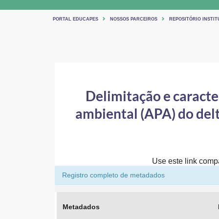
PORTAL EDUCAPES
NOSSOS PARCEIROS
REPOSITÓRIO INSTIT
Delimitação e caracte
ambiental (APA) do del
Use este link compar
Registro completo de metadados
Metadados