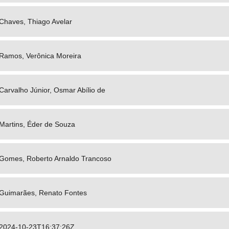
Chaves, Thiago Avelar
Ramos, Verônica Moreira
Carvalho Júnior, Osmar Abílio de
Martins, Éder de Souza
Gomes, Roberto Arnaldo Trancoso
Guimarães, Renato Fontes
2024-10-23T16:37:26Z