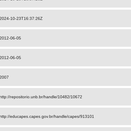
2024-10-23T16:37:26Z
2012-06-05
2012-06-05
2007
http://repositorio.unb.br/handle/10482/10672
http://educapes.capes.gov.br/handle/capes/913101