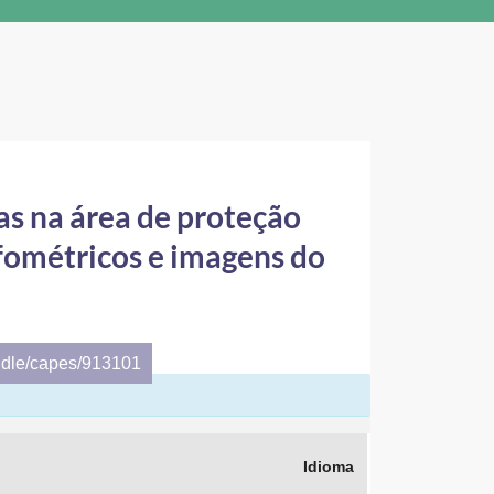
as na área de proteção
fométricos e imagens do
ndle/capes/913101
Idioma