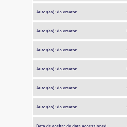
Autor(es): dc.creator
Autor(es): dc.creator
Autor(es): dc.creator
Autor(es): dc.creator
Autor(es): dc.creator
Autor(es): dc.creator
Data de aceite: dc.date.accessioned