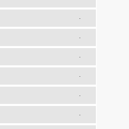
-
-
-
-
-
-