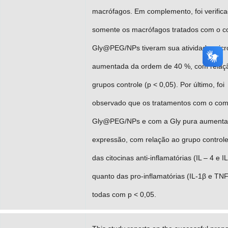
macrófagos. Em complemento, foi verific
somente os macrófagos tratados com o 
Gly@PEG/NPs tiveram sua atividade micr
aumentada da ordem de 40 %, com relaç
grupos controle (p < 0,05). Por último, foi
observado que os tratamentos com o com
Gly@PEG/NPs e com a Gly pura aumenta
expressão, com relação ao grupo controle
das citocinas anti-inflamatórias (IL – 4 e I
quanto das pro-inflamatórias (IL-1β e TNF
todas com p < 0,05.