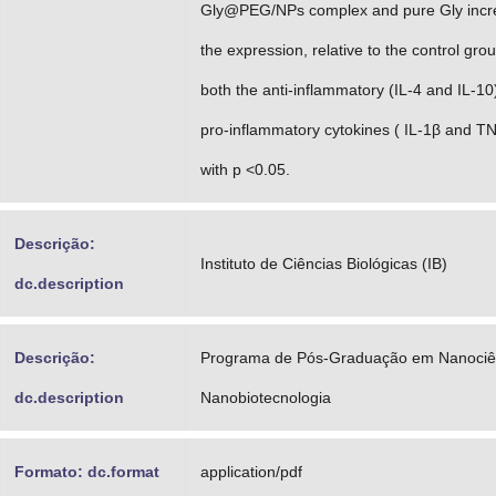
Gly@PEG/NPs complex and pure Gly incr
the expression, relative to the control grou
both the anti-inflammatory (IL-4 and IL-10
pro-inflammatory cytokines ( IL-1β and TNF
with p <0.05.
Descrição:
Instituto de Ciências Biológicas (IB)
dc.description
Descrição:
Programa de Pós-Graduação em Nanociê
dc.description
Nanobiotecnologia
Formato: dc.format
application/pdf