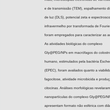
e de transmissão (TEM), espalhamento d
de luz (DLS), potencial zeta e espectrosc
infravermelho por transformada de Fourie
foram empregados para caracterizar as a
As atividades biológicas do complexo
Gly@PEG/NPs em macrófagos do colostr
humano, estimulados pela bactéria Escheri
(EPEC), foram avaliados quanto a viabilid
fagocitose, atividade microbicida e produ
citocinas. Análises morfológicas revelara
nanopartículas do complexo Gly@PEG/N
apresentam formato não esférica com di