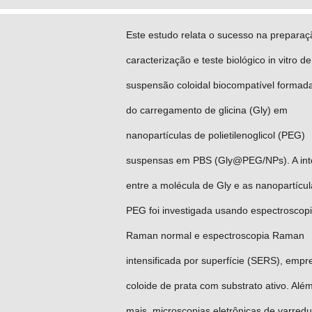
Este estudo relata o sucesso na preparaç
caracterização e teste biológico in vitro de
suspensão coloidal biocompatível formada 
do carregamento de glicina (Gly) em
nanopartículas de polietilenoglicol (PEG)
suspensas em PBS (Gly@PEG/NPs). A int
entre a molécula de Gly e as nanopartícu
PEG foi investigada usando espectroscop
Raman normal e espectroscopia Raman
intensificada por superfície (SERS), emp
coloide de prata com substrato ativo. Alé
mais, microscopias eletrônicas de varred