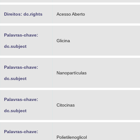
Direitos: dc.rights
Acesso Aberto
Palavras-chave:
Glicina
dc.subject
Palavras-chave:
Nanopartículas
dc.subject
Palavras-chave:
Citocinas
dc.subject
Palavras-chave:
Polietilenoglicol