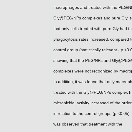
macrophages and treated with the PEG/N
Gly@PEG/NPs complexes and pure Gly, 
that only cells treated with pure Gly had th
phagocytosis rates increased, compared t
control group (statistically relevant - p <0.
showing that the PEG/NPs and Gly@PEG
complexes were not recognized by macro
In addition, it was found that only macro
treated with the Gly@PEG/NPs complex ha
microbicidal activity increased of the orde
in relation to the control groups (p <0.05). F
was observed that treatment with the