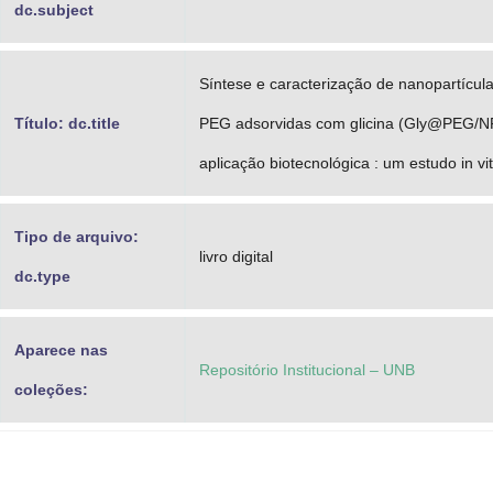
dc.subject
Síntese e caracterização de nanopartícul
Título: dc.title
PEG adsorvidas com glicina (Gly@PEG/N
aplicação biotecnológica : um estudo in vi
Tipo de arquivo:
livro digital
dc.type
Aparece nas
Repositório Institucional – UNB
coleções: