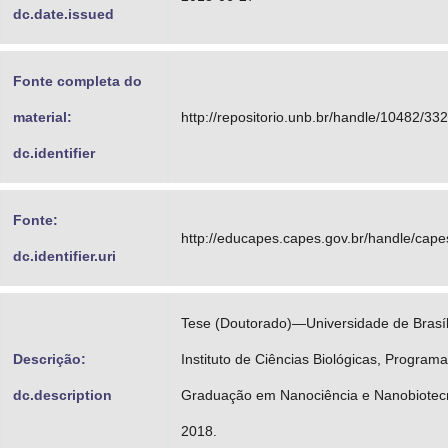
dc.date.issued
Fonte completa do
material:
http://repositorio.unb.br/handle/10482/33
dc.identifier
Fonte:
http://educapes.capes.gov.br/handle/cap
dc.identifier.uri
Tese (Doutorado)—Universidade de Brasíl
Descrição:
Instituto de Ciências Biológicas, Program
dc.description
Graduação em Nanociência e Nanobiotecn
2018.