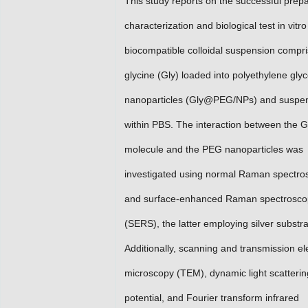
This study reports on the successful prepa
characterization and biological test in vitro
biocompatible colloidal suspension compri
glycine (Gly) loaded into polyethylene gly
nanoparticles (Gly@PEG/NPs) and suspe
within PBS. The interaction between the G
molecule and the PEG nanoparticles was
investigated using normal Raman spectro
and surface-enhanced Raman spectrosco
(SERS), the latter employing silver substra
Additionally, scanning and transmission el
microscopy (TEM), dynamic light scatterin
potential, and Fourier transform infrared