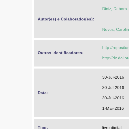
Diniz, Debora
Autor(es) e Colaborador(es): 
Neves, Caroli
http://reposit
Outros identificadores: 
http://dx.doi.
30-Jul-2016
30-Jul-2016
Data: 
30-Jul-2016
1-Mar-2016
Tipo: 
livro digital