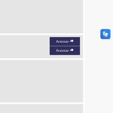
Acessar
Acessar