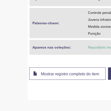
Controle penal
Jovens infrato
Palavras-chave: 
Medida socioe
Punição
Aparece nas coleções:
Repositório In
Mostrar registro completo do item