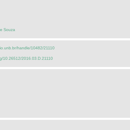
ne Souza
orio.unb.br/handle/10482/21110
org/10.26512/2016.03.D.21110