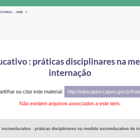
UCIONAL – UNB
cativo : práticas disciplinares na m
internação
tilhar ou citar este material:
http://educapes.capes.gov.br/ha
Não existem arquivos associados a este item.
socioeducativo : práticas disciplinares na medida socioeducativa de i