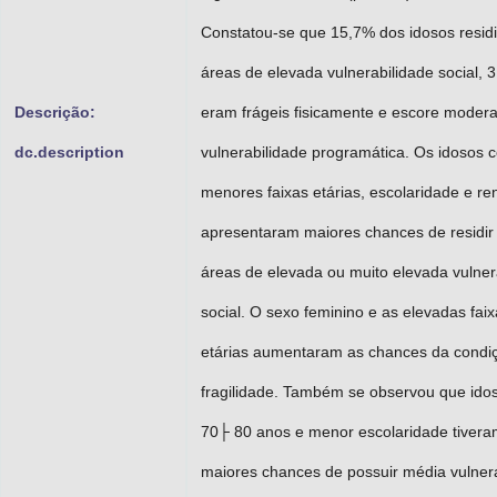
Constatou-se que 15,7% dos idosos resi
áreas de elevada vulnerabilidade social, 
Descrição:
eram frágeis fisicamente e escore moder
dc.description
vulnerabilidade programática. Os idosos 
menores faixas etárias, escolaridade e re
apresentaram maiores chances de residi
áreas de elevada ou muito elevada vulner
social. O sexo feminino e as elevadas fai
etárias aumentaram as chances da condi
fragilidade. Também se observou que id
70├ 80 anos e menor escolaridade tiver
maiores chances de possuir média vulner