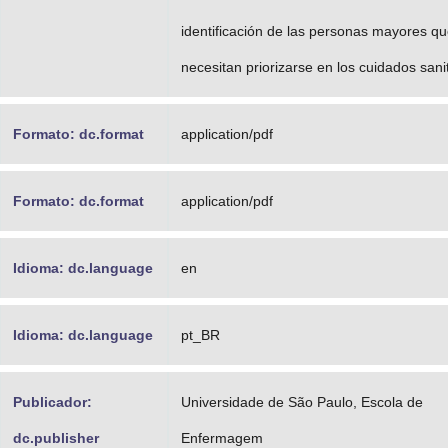
identificación de las personas mayores q
necesitan priorizarse en los cuidados sanit
Formato: dc.format
application/pdf
Formato: dc.format
application/pdf
Idioma: dc.language
en
Idioma: dc.language
pt_BR
Publicador:
Universidade de São Paulo, Escola de
dc.publisher
Enfermagem