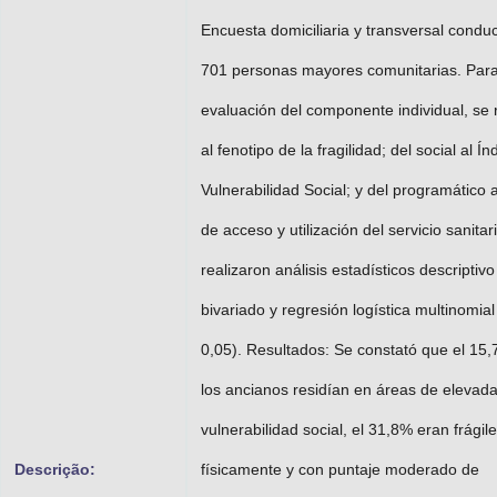
Encuesta domiciliaria y transversal condu
701 personas mayores comunitarias. Para
evaluación del componente individual, se 
al fenotipo de la fragilidad; del social al Ín
Vulnerabilidad Social; y del programático a
de acceso y utilización del servicio sanitar
realizaron análisis estadísticos descriptivo
bivariado y regresión logística multinomial
0,05). Resultados: Se constató que el 15
los ancianos residían en áreas de elevad
vulnerabilidad social, el 31,8% eran frágil
Descrição:
físicamente y con puntaje moderado de