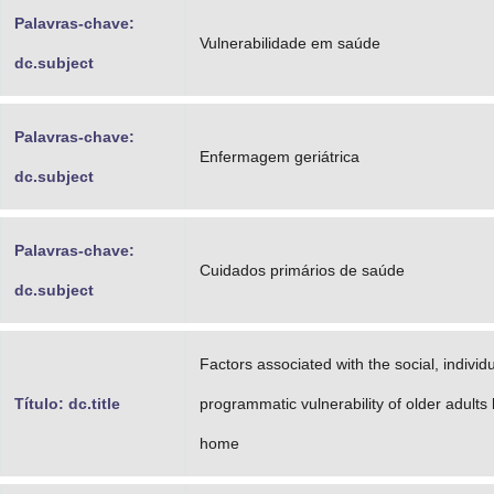
Palavras-chave:
Vulnerabilidade em saúde
dc.subject
Palavras-chave:
Enfermagem geriátrica
dc.subject
Palavras-chave:
Cuidados primários de saúde
dc.subject
Factors associated with the social, individ
Título: dc.title
programmatic vulnerability of older adults l
home