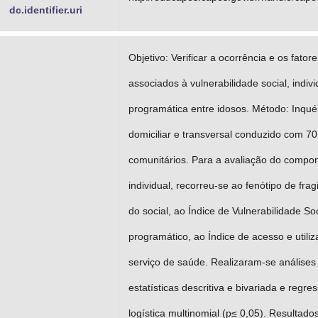
dc.identifier.uri
Objetivo: Verificar a ocorrência e os fatore
associados à vulnerabilidade social, indivi
programática entre idosos. Método: Inquér
domiciliar e transversal conduzido com 70
comunitários. Para a avaliação do compo
individual, recorreu-se ao fenótipo de frag
do social, ao Índice de Vulnerabilidade Soc
programático, ao Índice de acesso e utili
serviço de saúde. Realizaram-se análises
estatísticas descritiva e bivariada e regre
logística multinomial (p≤ 0,05). Resultados