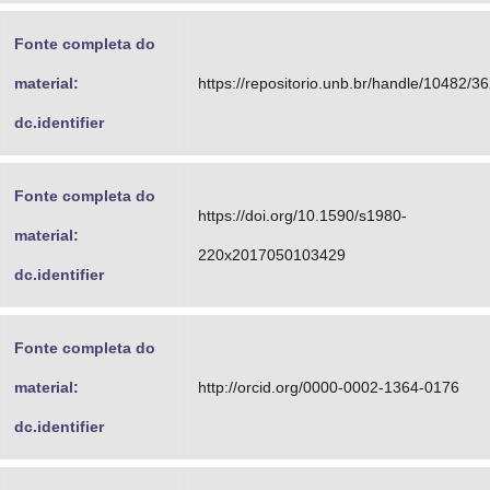
Fonte completa do
material:
https://repositorio.unb.br/handle/10482/3
dc.identifier
Fonte completa do
https://doi.org/10.1590/s1980-
material:
220x2017050103429
dc.identifier
Fonte completa do
material:
http://orcid.org/0000-0002-1364-0176
dc.identifier