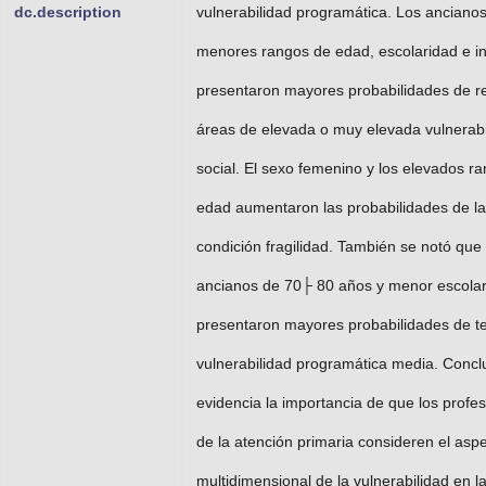
dc.description
vulnerabilidad programática. Los anciano
menores rangos de edad, escolaridad e i
presentaron mayores probabilidades de re
áreas de elevada o muy elevada vulnerabi
social. El sexo femenino y los elevados r
edad aumentaron las probabilidades de la
condición fragilidad. También se notó que 
ancianos de 70├ 80 años y menor escola
presentaron mayores probabilidades de t
vulnerabilidad programática media. Concl
evidencia la importancia de que los profe
de la atención primaria consideren el asp
multidimensional de la vulnerabilidad en l