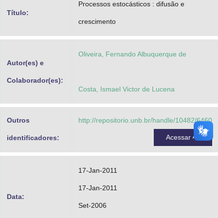
Processos estocásticos : difusão e
Advocacia-Geral da União
Título:
crescimento
Banco Central do Brasil
Planalto
Oliveira, Fernando Albuquerque de
Autor(es) e
Colaborador(es):
Costa, Ismael Victor de Lucena
Outros
http://repositorio.unb.br/handle/10482/6460
Acessar
identificadores:
17-Jan-2011
17-Jan-2011
Data:
Set-2006