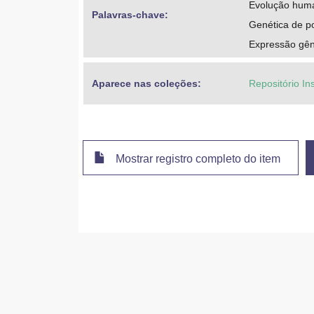
Evolução hum
Palavras-chave: 
Genética de po
Expressão gên
Aparece nas coleções:
Repositório In
Mostrar registro completo do item