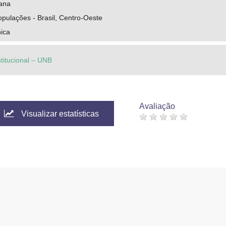
ana
pulações - Brasil, Centro-Oeste
ica
stitucional – UNB
Avaliação
Visualizar estatísticas