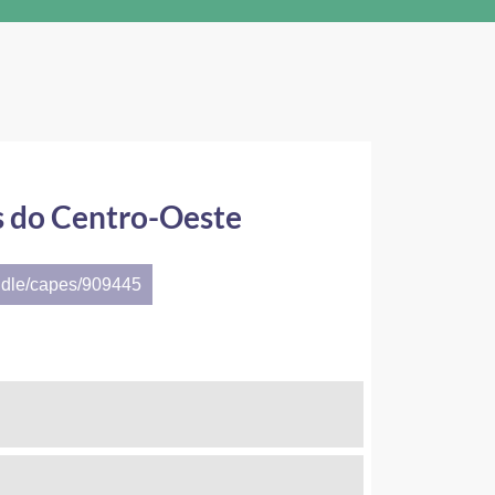
 do Centro-Oeste
ndle/capes/909445