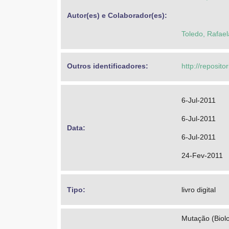
Autor(es) e Colaborador(es): 
Toledo, Rafae
Outros identificadores: 
http://reposit
6-Jul-2011
6-Jul-2011
Data: 
6-Jul-2011
24-Fev-2011
Tipo: 
livro digital
Mutação (Biolo