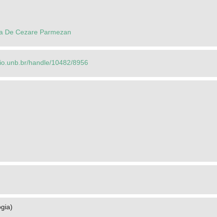
la De Cezare Parmezan
orio.unb.br/handle/10482/8956
gia)