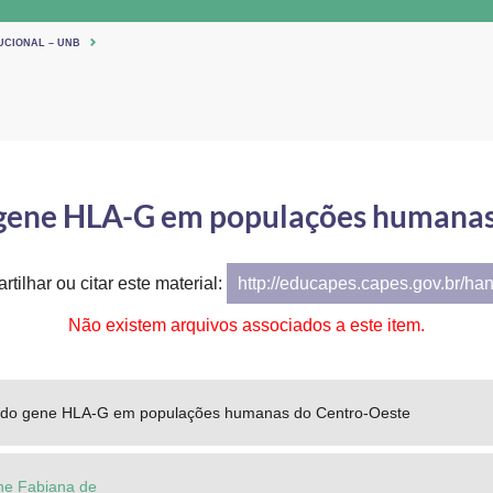
UCIONAL – UNB
 gene HLA-G em populações humanas
tilhar ou citar este material:
http://educapes.capes.gov.br/ha
Não existem arquivos associados a este item.
 do gene HLA-G em populações humanas do Centro-Oeste
iene Fabiana de