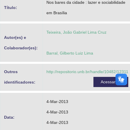
Nos bares da cidade : lazer e sociabilidade
Advocacia-Geral da União
Título:
em Brasília
Banco Central do Brasil
Planalto
Teixeira, João Gabriel Lima Cruz
Autor(es) e
Colaborador(es):
Barral, Gilberto Luiz Lima
Outros
http://repositorio.unb.br/handle/10482/12311
Acessar
identificadores:
4-Mar-2013
4-Mar-2013
Data:
4-Mar-2013