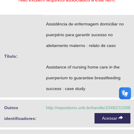
Advocacia-Geral da União
Banco Central do Brasil
Assistência de enfermagem domiciliar no
Planalto
puerpério para garantir sucesso no
aleitamento materno : relato de caso
Título:
Assistance of nursing home care in the
puerperium to guarantee breastfeeding
success : case study
Outros
http://repositorio.unb.br/handle/10482/11508
Acessar
identificadores: