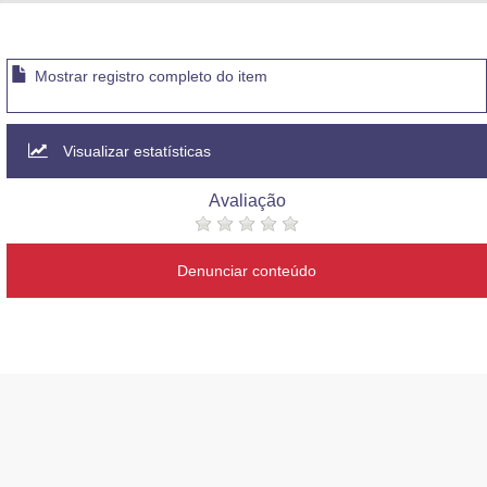
Advocacia-Geral da União
Banco Central do Brasil
Mostrar registro completo do item
Planalto
Visualizar estatísticas
Avaliação
Denunciar conteúdo