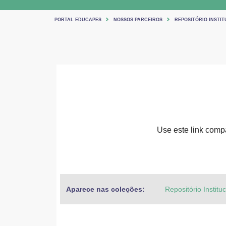
PORTAL EDUCAPES
NOSSOS PARCEIROS
REPOSITÓRIO INSTIT
Use este link compar
Aparece nas coleções:
Repositório Institu