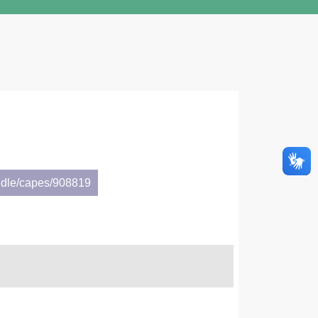
ndle/capes/908819