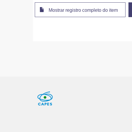
Mostrar registro completo do item