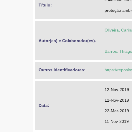
Título: 
proteção ambie
Oliveira, Cari
Autor(es) e Colaborador(es): 
Barros, Thiag
Outros identificadores: 
https://reposi
12-Nov-2019
12-Nov-2019
Data: 
22-Mar-2019
11-Nov-2019