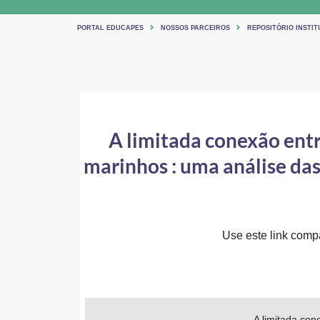
PORTAL EDUCAPES
NOSSOS PARCEIROS
REPOSITÓRIO INSTIT
A limitada conexão entr
marinhos : uma análise da
Use este link compar
A limitada co