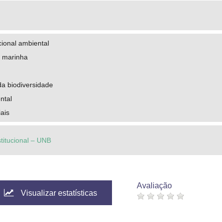
cional ambiental
e marinha
a biodiversidade
ntal
ais
stitucional – UNB
Avaliação
Visualizar estatísticas