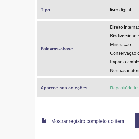
Tipo: 
livro digital
Direito interna
Biodiversidad
Mineração
Palavras-chave: 
Conservação d
Impacto ambie
Normas materi
Aparece nas coleções:
Repositório In
Mostrar registro completo do item