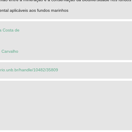
ntal aplicáveis aos fundos marinhos
na Costa de
o Carvalho
torio.unb.br/handle/10482/35809