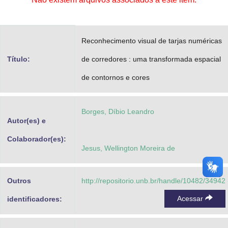
Advocacia-Geral da União
Banco Central do Brasil
Reconhecimento visual de tarjas numéricas
Planalto
Título:
de corredores : uma transformada espacial
de contornos e cores
Borges, Díbio Leandro
Autor(es) e
Colaborador(es):
Jesus, Wellington Moreira de
Outros
http://repositorio.unb.br/handle/10482/34942
Acessar
identificadores: