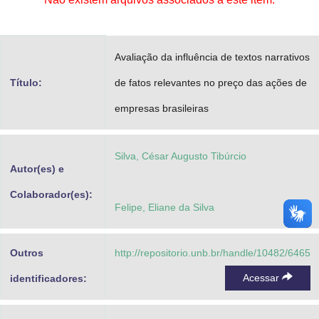
Advocacia-Geral da União
Banco Central do Brasil
Avaliação da influência de textos narrativos
Planalto
Título:
de fatos relevantes no preço das ações de
empresas brasileiras
Silva, César Augusto Tibúrcio
Autor(es) e
Colaborador(es):
Felipe, Eliane da Silva
Outros
http://repositorio.unb.br/handle/10482/6465
Acessar
identificadores: