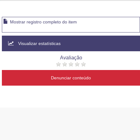
Advocacia-Geral da União
Banco Central do Brasil
Mostrar registro completo do item
Planalto
Visualizar estatísticas
Avaliação
Denunciar conteúdo