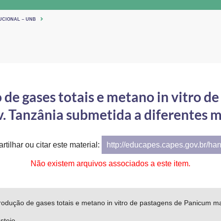
UCIONAL – UNB
 de gases totais e metano in vitro d
. Tanzânia submetida a diferentes m
tilhar ou citar este material:
http://educapes.capes.gov.br/ha
Não existem arquivos associados a este item.
rodução de gases totais e metano in vitro de pastagens de Panicum m
stejo