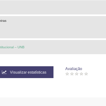
eiras
stitucional – UNB
Avaliação
Visualizar estatísticas