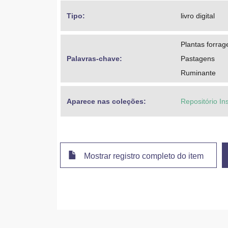
Tipo: 
livro digital
Plantas forrag
Palavras-chave: 
Pastagens
Ruminante
Aparece nas coleções:
Repositório In
Mostrar registro completo do item