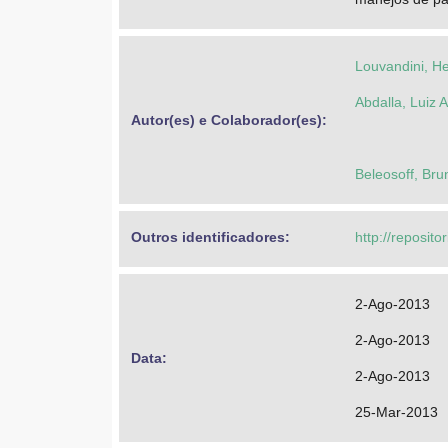
Louvandini, He
Abdalla, Luiz 
Autor(es) e Colaborador(es): 
Beleosoff, Bru
Outros identificadores: 
http://reposit
2-Ago-2013
2-Ago-2013
Data: 
2-Ago-2013
25-Mar-2013