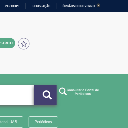
PARTICIPE
LEGISLAÇÃO
ÓRGÃOS DO GOVERNO
stério da Economia
Ministério da Infraestrutura
stério de Minas e Energia
Ministério da Ciência,
Tecnologia, Inovações e
Comunicações
STRITO
tério da Mulher, da Família
Secretaria-Geral
s Direitos Humanos
lto
terial UAB
Periódicos