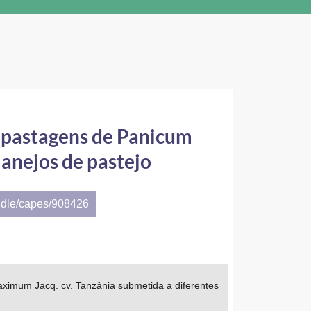
e pastagens de Panicum
anejos de pastejo
ndle/capes/908426
aximum Jacq. cv. Tanzânia submetida a diferentes