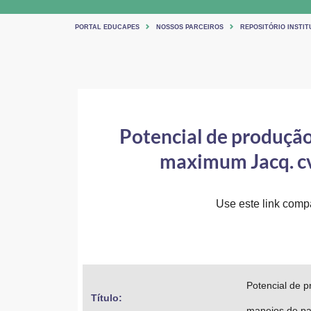
PORTAL EDUCAPES
NOSSOS PARCEIROS
REPOSITÓRIO INSTIT
Potencial de produção
maximum Jacq. cv
Use este link compar
Potencial de p
Título: 
manejos de pa